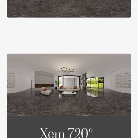
Xem 720°