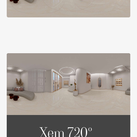
Xem 720°