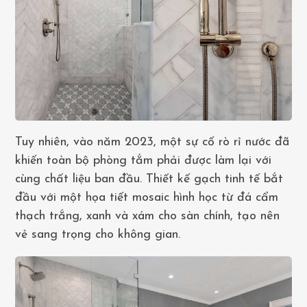
Tuy nhiên, vào năm 2023, một sự cố rò rỉ nước đã
khiến toàn bộ phòng tắm phải được làm lại với
cùng chất liệu ban đầu. Thiết kế gạch tinh tế bắt
đầu với một họa tiết mosaic hình học từ đá cẩm
thạch trắng, xanh và xám cho sàn chính, tạo nên
vẻ sang trọng cho không gian.