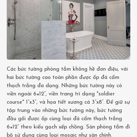
Các bức tường phòng tắm không hề đơn điệu, với
hai bức tường cao toàn phần được ốp đá cẩm
thạch trắng đa dạng. Những bức tường này có
viền ngoài 6×12”, viền trang trí dạng "soldier
course" 1”x3”, và họa tiết xương cá 3”x8”. Để giữ sự
tập trung vào những bức tường này, bức tường
đầu gối được ốp cùng loại đá cẩm thạch trắng
6×12” theo kiểu gạch xếp chồng. Sàn phòng tắm đi
bộ sử dụng cùng loại mosaic như sàn chính.