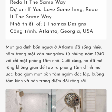
Redo It The Same Way
Dự án: If You Love Something, Redo
It The Same Way
Nhà thiết kế: J Thomas Designs
Công trình: Atlanta, Georgia, USA
Một gia đình bốn người ở Atlanta đã sống nhiều
năm trong một căn bungalow từ những năm 1940
với chỉ một phòng tắm nhỏ. Cuối cùng, họ đã mở
rộng không gian để tạo ra phòng tắm chính mơ
ước, bao gồm một bồn tắm ngâm độc lập, buồng
tắm kính và bàn trang điểm đôi rộng rãi.